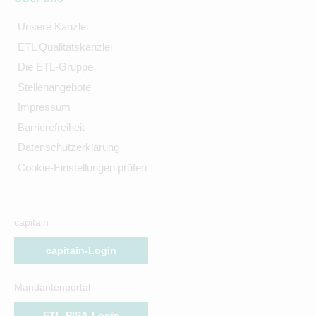
Unsere Kanzlei
ETL Qualitätskanzlei
Die ETL-Gruppe
Stellenangebote
Impressum
Barrierefreiheit
Datenschutzerklärung
Cookie-Einstellungen prüfen
capitain
capitain-Login
Mandantenportal
ETL-PISA-Login