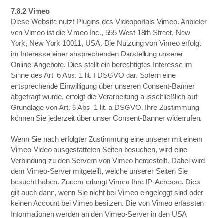
7.8.2 Vimeo
Diese Website nutzt Plugins des Videoportals Vimeo. Anbieter
von Vimeo ist die Vimeo Inc., 555 West 18th Street, New
York, New York 10011, USA. Die Nutzung von Vimeo erfolgt
im Interesse einer ansprechenden Darstellung unserer
Online-Angebote. Dies stellt ein berechtigtes Interesse im
Sinne des Art. 6 Abs. 1 lit. f DSGVO dar. Sofern eine
entsprechende Einwilligung über unseren Consent-Banner
abgefragt wurde, erfolgt die Verarbeitung ausschließlich auf
Grundlage von Art. 6 Abs. 1 lit. a DSGVO. Ihre Zustimmung
können Sie jederzeit über unser Consent-Banner widerrufen.
Wenn Sie nach erfolgter Zustimmung eine unserer mit einem
Vimeo-Video ausgestatteten Seiten besuchen, wird eine
Verbindung zu den Servern von Vimeo hergestellt. Dabei wird
dem Vimeo-Server mitgeteilt, welche unserer Seiten Sie
besucht haben. Zudem erlangt Vimeo Ihre IP-Adresse. Dies
gilt auch dann, wenn Sie nicht bei Vimeo eingeloggt sind oder
keinen Account bei Vimeo besitzen. Die von Vimeo erfassten
Informationen werden an den Vimeo-Server in den USA