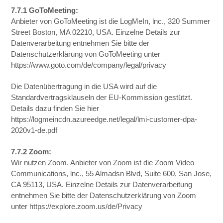
7.7.1 GoToMeeting:
Anbieter von GoToMeeting ist die LogMeIn, lnc., 320 Summer
Street Boston, MA 02210, USA. Einzelne Details zur
Datenverarbeitung entnehmen Sie bitte der
Datenschutzerklärung von GoToMeeting unter
https://www.goto.com/de/company/legal/privacy
Die Datenübertragung in die USA wird auf die
Standardvertragsklauseln der EU-Kommission gestützt.
Details dazu finden Sie hier
https://logmeincdn.azureedge.net/legal/lmi-customer-dpa-
2020v1-de.pdf
7.7.2 Zoom:
Wir nutzen Zoom. Anbieter von Zoom ist die Zoom Video
Communications, lnc., 55 Almadsn Blvd, Suite 600, San Jose,
CA 95113, USA. Einzelne Details zur Datenverarbeitung
entnehmen Sie bitte der Datenschutzerklärung von Zoom
unter https://explore.zoom.us/de/Privacy