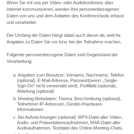
Wenn Sie mit uns per Video- oder Audiokonferenz über
Internet kommunizieren, werden Ihre personenbezogenen
Daten von uns und dem Anbieter des Konferenztools erfasst
und verarbeitet.
Der Umfang der Daten hängt dabei auch davon ab, welche
Angaben zu Daten Sie vor bzw. bei der Teilnahme machen.
Folgende personenbezogene Daten sind Gegenstand der
Verarbeitung:
a. Angaben zum Benutzer: Vorname, Nachname, Telefon
(optional). E-Mail-Adresse, Passwort(wenn ,,Single-
Sign-On“ nicht verwendet wird), Profilbild (optional),
Abteilung (optional)
b. Meeting-Metadaten: Thema, Beschreibung (optional),
Teilnehmer-lP-Adressen, Geräte-/Hardware-
lnformationen
c. Bei Aufzeichnungen (optional): MP4-Datei aller Video-,
Audio- und Präsentationsaufnahmen, M4A-Datei aller
Audioaufnahmen, Textdatei des Online-Meeting-Chats.