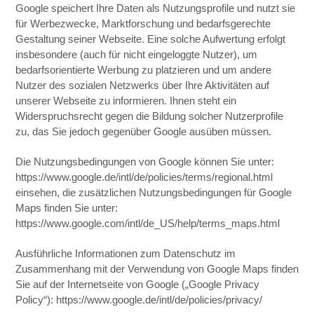
Google speichert Ihre Daten als Nutzungsprofile und nutzt sie
für Werbezwecke, Marktforschung und bedarfsgerechte
Gestaltung seiner Webseite. Eine solche Aufwertung erfolgt
insbesondere (auch für nicht eingeloggte Nutzer), um
bedarfsorientierte Werbung zu platzieren und um andere
Nutzer des sozialen Netzwerks über Ihre Aktivitäten auf
unserer Webseite zu informieren. Ihnen steht ein
Widerspruchsrecht gegen die Bildung solcher Nutzerprofile
zu, das Sie jedoch gegenüber Google ausüben müssen.
Die Nutzungsbedingungen von Google können Sie unter:
https://www.google.de/intl/de/policies/terms/regional.html
einsehen, die zusätzlichen Nutzungsbedingungen für Google
Maps finden Sie unter:
https://www.google.com/intl/de_US/help/terms_maps.html
Ausführliche Informationen zum Datenschutz im
Zusammenhang mit der Verwendung von Google Maps finden
Sie auf der Internetseite von Google („Google Privacy
Policy“): https://www.google.de/intl/de/policies/privacy/