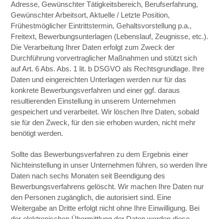
Adresse, Gewünschter Tätigkeitsbereich, Berufserfahrung,
Gewünschter Arbeitsort, Aktuelle / Letzte Position,
Frühestmöglicher Eintrittstermin, Gehaltsvorstellung p.a.,
Freitext, Bewerbungsunterlagen (Lebenslauf, Zeugnisse, etc.).
Die Verarbeitung Ihrer Daten erfolgt zum Zweck der
Durchführung vorvertraglicher Maßnahmen und stützt sich
auf Art. 6 Abs. Abs. 1 lit. b DSGVO als Rechtsgrundlage. Ihre
Daten und eingereichten Unterlagen werden nur für das
konkrete Bewerbungsverfahren und einer ggf. daraus
resultierenden Einstellung in unserem Unternehmen
gespeichert und verarbeitet. Wir löschen Ihre Daten, sobald
sie für den Zweck, für den sie erhoben wurden, nicht mehr
benötigt werden.
Sollte das Bewerbungsverfahren zu dem Ergebnis einer
Nichteinstellung in unser Unternehmen führen, so werden Ihre
Daten nach sechs Monaten seit Beendigung des
Bewerbungsverfahrens gelöscht. Wir machen Ihre Daten nur
den Personen zugänglich, die autorisiert sind. Eine
Weitergabe an Dritte erfolgt nicht ohne Ihre Einwilligung. Bei
der elektronischen Übermittlung der Daten werden diese