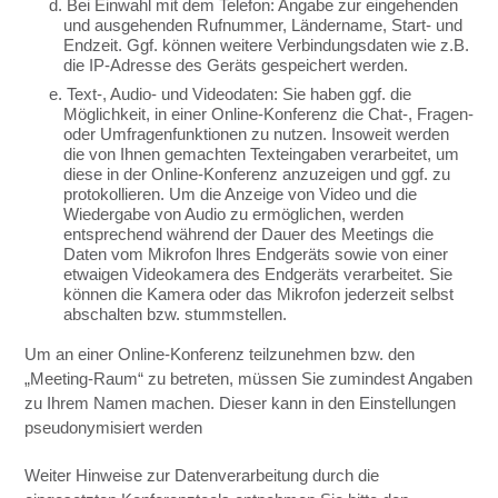
d. Bei Einwahl mit dem Telefon: Angabe zur eingehenden
und ausgehenden Rufnummer, Ländername, Start- und
Endzeit. Ggf. können weitere Verbindungsdaten wie z.B.
die IP-Adresse des Geräts gespeichert werden.
e. Text-, Audio- und Videodaten: Sie haben ggf. die
Möglichkeit, in einer Online-Konferenz die Chat-, Fragen-
oder Umfragenfunktionen zu nutzen. Insoweit werden
die von Ihnen gemachten Texteingaben verarbeitet, um
diese in der Online-Konferenz anzuzeigen und ggf. zu
protokollieren. Um die Anzeige von Video und die
Wiedergabe von Audio zu ermöglichen, werden
entsprechend während der Dauer des Meetings die
Daten vom Mikrofon lhres Endgeräts sowie von einer
etwaigen Videokamera des Endgeräts verarbeitet. Sie
können die Kamera oder das Mikrofon jederzeit selbst
abschalten bzw. stummstellen.
Um an einer Online-Konferenz teilzunehmen bzw. den
„Meeting-Raum“ zu betreten, müssen Sie zumindest Angaben
zu Ihrem Namen machen. Dieser kann in den Einstellungen
pseudonymisiert werden
Weiter Hinweise zur Datenverarbeitung durch die