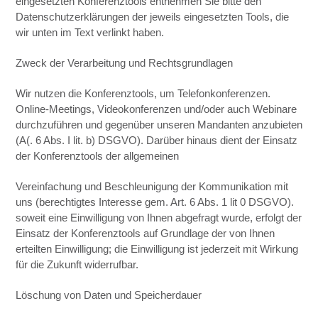
eingesetzten Konferenztools entnehmen Sie bitte den
Datenschutzerklärungen der jeweils eingesetzten Tools, die
wir unten im Text verlinkt haben.
Zweck der Verarbeitung und Rechtsgrundlagen
Wir nutzen die Konferenztools, um Telefonkonferenzen.
Online-Meetings, Videokonferenzen und/oder auch Webinare
durchzuführen und gegenüber unseren Mandanten anzubieten
(A(. 6 Abs. I lit. b) DSGVO). Darüber hinaus dient der Einsatz
der Konferenztools der allgemeinen
Vereinfachung und Beschleunigung der Kommunikation mit
uns (berechtigtes Interesse gem. Art. 6 Abs. 1 lit 0 DSGVO).
soweit eine Einwilligung von Ihnen abgefragt wurde, erfolgt der
Einsatz der Konferenztools auf Grundlage der von Ihnen
erteilten Einwilligung; die Einwilligung ist jederzeit mit Wirkung
für die Zukunft widerrufbar.
Löschung von Daten und Speicherdauer