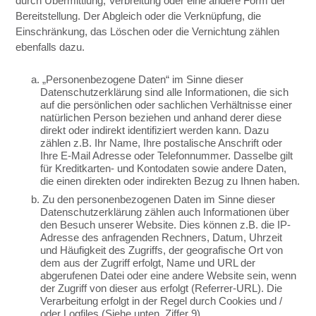
durch Übermittlung, Verbreitung oder eine andere Form der
Bereitstellung. Der Abgleich oder die Verknüpfung, die
Einschränkung, das Löschen oder die Vernichtung zählen
ebenfalls dazu.
a. „Personenbezogene Daten“ im Sinne dieser
Datenschutzerklärung sind alle Informationen, die sich
auf die persönlichen oder sachlichen Verhältnisse einer
natürlichen Person beziehen und anhand derer diese
direkt oder indirekt identifiziert werden kann. Dazu
zählen z.B. Ihr Name, Ihre postalische Anschrift oder
Ihre E-Mail Adresse oder Telefonnummer. Dasselbe gilt
für Kreditkarten- und Kontodaten sowie andere Daten,
die einen direkten oder indirekten Bezug zu Ihnen haben.
b. Zu den personenbezogenen Daten im Sinne dieser
Datenschutzerklärung zählen auch Informationen über
den Besuch unserer Website. Dies können z.B. die IP-
Adresse des anfragenden Rechners, Datum, Uhrzeit
und Häufigkeit des Zugriffs, der geografische Ort von
dem aus der Zugriff erfolgt, Name und URL der
abgerufenen Datei oder eine andere Website sein, wenn
der Zugriff von dieser aus erfolgt (Referrer-URL). Die
Verarbeitung erfolgt in der Regel durch Cookies und /
oder Logfiles (Siehe unten, Ziffer 9).