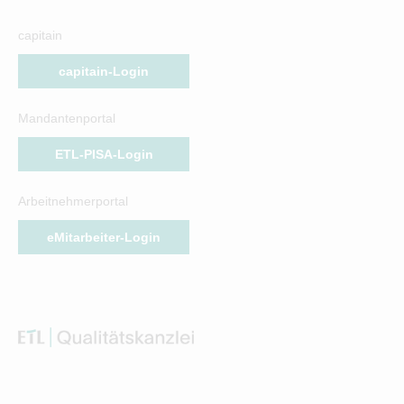
capitain
capitain-Login
Mandantenportal
ETL-PISA-Login
Arbeitnehmerportal
eMitarbeiter-Login