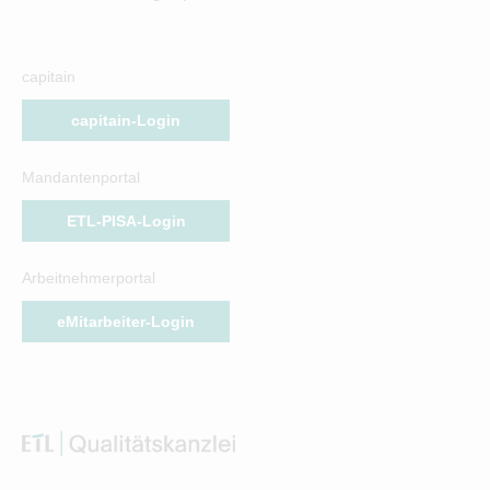
capitain
capitain-Login
Mandantenportal
ETL-PISA-Login
Arbeitnehmerportal
eMitarbeiter-Login